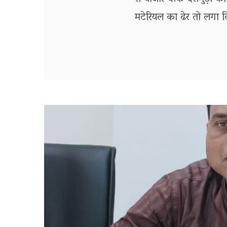
मटेरियल का ढेर तो लगा दि