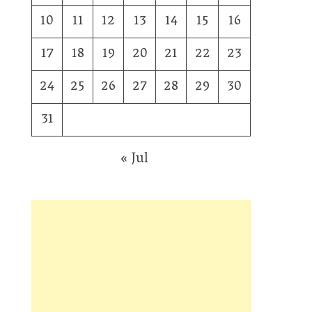
10
11
12
13
14
15
16
17
18
19
20
21
22
23
24
25
26
27
28
29
30
31
« Jul