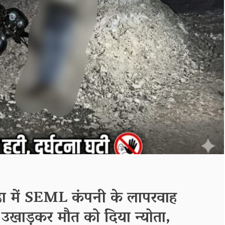
ुड़ा में SEML कंपनी के लापरवाह
क उखाड़कर मौत को दिया न्योता,