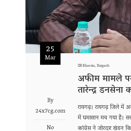
25
Mar
Kharsia
,
Raigarh
अफीम मामले पर सि
तारेन्द्र डनसेना
By
रायगढ़। रायगढ़ जिले में
24x7cg.com
में घमासान मच गया है। सत्
No
कांग्रेस ने जोरदार खंडन किय