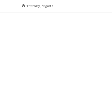
Skip
Thursday, August 6
to
content