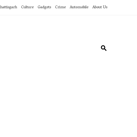
hattisgarh
Culture
Gadgets
Crime
Automobile
About Us