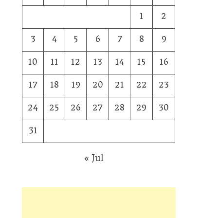
1
2
3
4
5
6
7
8
9
10
11
12
13
14
15
16
17
18
19
20
21
22
23
24
25
26
27
28
29
30
31
« Jul