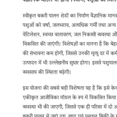
वैज्ञानिक मॉडल पर होगा निर्माण, पशुओं को मिले
स्वीकृत बकरी पालन शेडों का निर्माण वैज्ञानिक मानको
पशुओं को वर्षा, जलभराव, अत्यधिक गर्मी तथा अन्य प्रति
वेंटिलेशन, स्वच्छ वातावरण, जल निकासी व्यवस्था 
विकसित की जाएंगी। विशेषज्ञों का मानना है कि बेहत
की संभावना कम होगी, जिससे उनकी मृत्यु दर में कम
उत्पादन में भी उल्लेखनीय सुधार होगा। इससे पशुप
व्यवसाय की स्थिरता बढ़ेगी।
इस योजना की सबसे बड़ी विशेषता यह है कि इसे के
एकीकृत आजीविका मॉडल के रूप में विकसित किया जा
व्यवस्था भी की जाएगी, जिससे एक ही परिसर में
बकरी पालन से जहां दूध, खाद एवं पशुधन बिक्री के माध