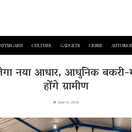
ATTISGARH
CULTURE
GADGETS
CRIME
AUTOMOB
ेगा नया आधार, आधुनिक बकरी-मु
होंगे ग्रामीण
June 13, 2026