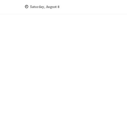
Skip
Saturday, August 8
to
content