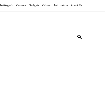
hattisgarh
Culture
Gadgets
Crime
Automobile
About Us