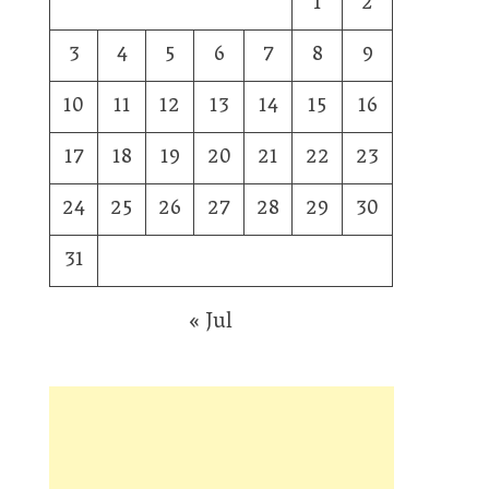
1
2
3
4
5
6
7
8
9
10
11
12
13
14
15
16
17
18
19
20
21
22
23
24
25
26
27
28
29
30
31
« Jul