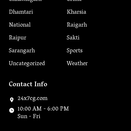
Dhamtari
Kharsia
National
Raigarh
Raipur
Sakti
Sarangarh
Sports
Uncategorized
Weather
Contact Info
24x7cg.com
10:00 AM - 6:00 PM
Sun - Fri