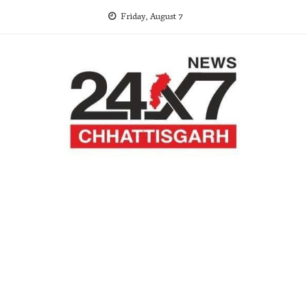
Skip
Friday, August 7
to
content