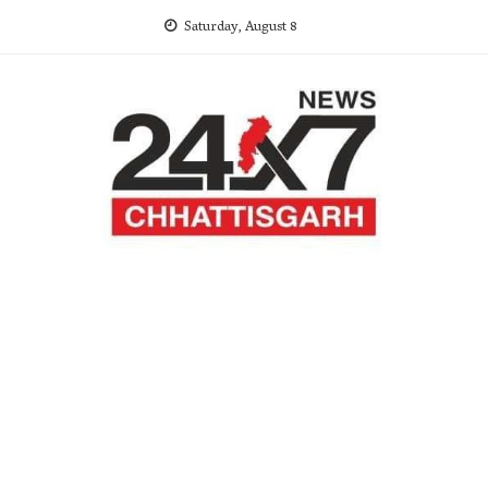
Skip
Saturday, August 8
to
content