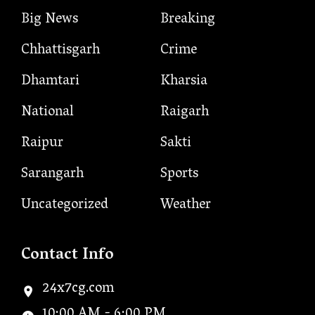
Big News
Breaking
Chhattisgarh
Crime
Dhamtari
Kharsia
National
Raigarh
Raipur
Sakti
Sarangarh
Sports
Uncategorized
Weather
Contact Info
24x7cg.com
10:00 AM - 6:00 PM