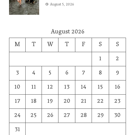
August 5, 2026
August 2026
M
T
W
T
F
S
S
1
2
3
4
5
6
7
8
9
10
11
12
13
14
15
16
17
18
19
20
21
22
23
24
25
26
27
28
29
30
31