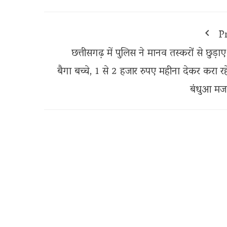
P
छत्तीसगढ़ में पुलिस ने मानव तस्करों से छुड़ा
बैगा बच्चे, 1 से 2 हजार रुपए महीना देकर करा रह
बंधुआ मजद