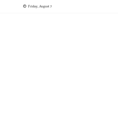
Skip
Friday, August 7
to
content