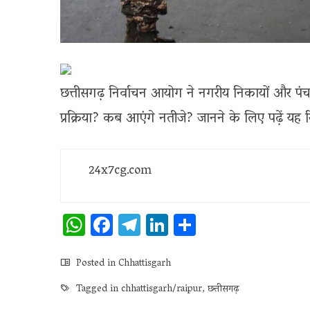
छत्तीसगढ़ निर्वाचन आयोग ने नगरीय निकायों और पंचा
प्रक्रिया? कब आएंगे नतीजे? जानने के लिए पढ़ें यह र
24x7cg.com
WhatsApp
Facebook
Telegram
LinkedIn
Share
Posted in
Chhattisgarh
Tagged in
chhattisgarh/raipur
,
छत्तीसगढ़