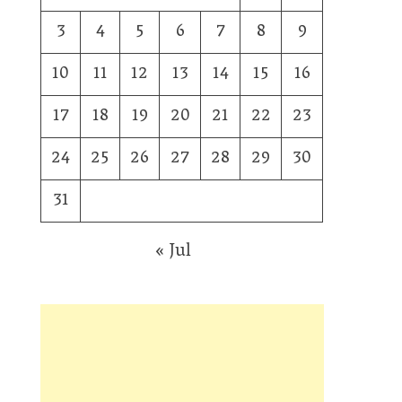
3
4
5
6
7
8
9
10
11
12
13
14
15
16
17
18
19
20
21
22
23
24
25
26
27
28
29
30
31
« Jul