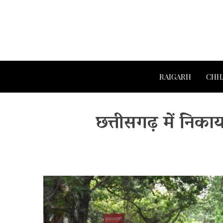
RAIGARH
CHH
छत्तीसगढ़ में निक