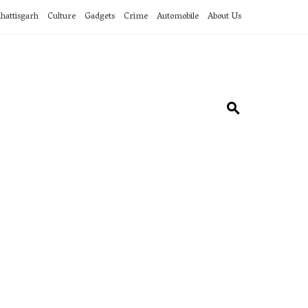
hattisgarh
Culture
Gadgets
Crime
Automobile
About Us