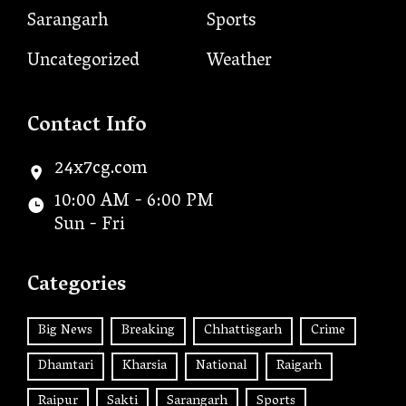
Sarangarh
Sports
Uncategorized
Weather
Contact Info
24x7cg.com
10:00 AM - 6:00 PM
Sun - Fri
Categories
Big News
Breaking
Chhattisgarh
Crime
Dhamtari
Kharsia
National
Raigarh
Raipur
Sakti
Sarangarh
Sports