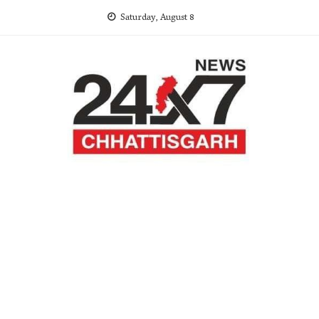
Skip
Saturday, August 8
to
content