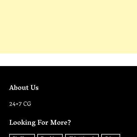
About Us
24×7 CG
Looking For More?