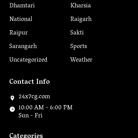
Dhamtari
Kharsia
National
Raigarh
Raipur
Sakti
Sarangarh
Sports
Uncategorized
Weather
Contact Info
24x7cg.com
10:00 AM - 6:00 PM
Sun - Fri
Categories