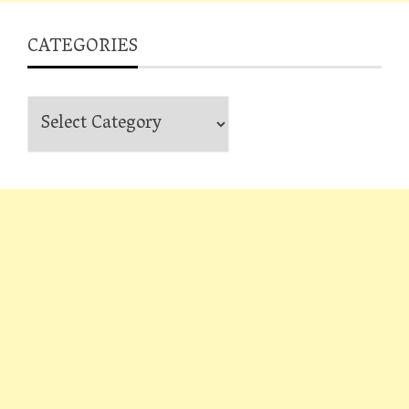
CATEGORIES
Categories