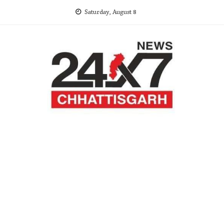
Skip
Saturday, August 8
to
content