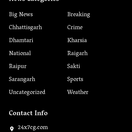
Big News
Breaking
Chhattisgarh
Crime
Dhamtari
Kharsia
National
Raigarh
Raipur
Sakti
Sarangarh
Sports
Uncategorized
Weather
Contact Info
24x7cg.com