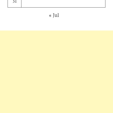
31
« Jul