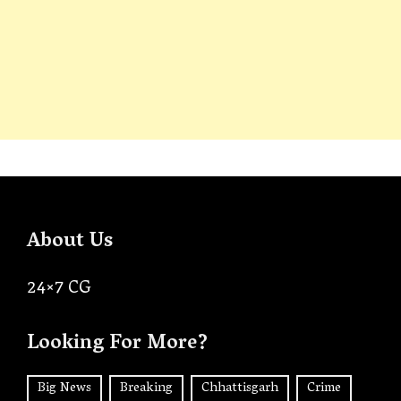
About Us
24×7 CG
Looking For More?
Big News
Breaking
Chhattisgarh
Crime