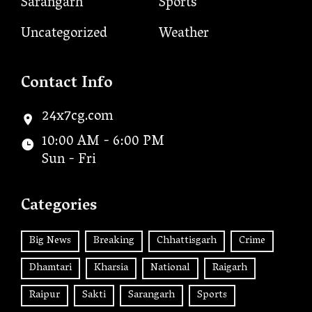
Sarangarh
Sports
Uncategorized
Weather
Contact Info
24x7cg.com
10:00 AM - 6:00 PM
Sun - Fri
Categories
Big News
Breaking
Chhattisgarh
Crime
Dhamtari
Kharsia
National
Raigarh
Raipur
Sakti
Sarangarh
Sports