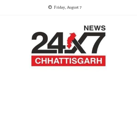
Skip
Friday, August 7
to
content