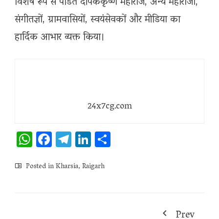
विशेष रूप से पंडित दीपककृष्ण महाराज, अन्य महाराजों,
संगीतज्ञों, ग्रामवासियों, स्वयंसेवकों और मीडिया का
हार्दिक आभार व्यक्त किया।
24x7cg.com
WhatsApp
Facebook
Telegram
LinkedIn
Share
Posted in
Kharsia
,
Raigarh
Prev