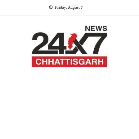
Skip
Friday, August 7
to
content