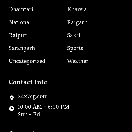
Dhamtari
Kharsia
National
Raigarh
Raipur
Sakti
Sarangarh
Sports
Uncategorized
Weather
Contact Info
24x7cg.com
10:00 AM - 6:00 PM
Sun - Fri