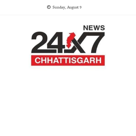
Skip
Sunday, August 9
to
content