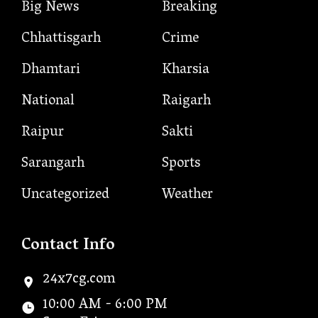
Big News
Breaking
Chhattisgarh
Crime
Dhamtari
Kharsia
National
Raigarh
Raipur
Sakti
Sarangarh
Sports
Uncategorized
Weather
Contact Info
24x7cg.com
10:00 AM - 6:00 PM