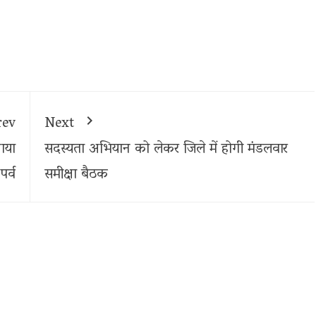
rev
Next
नाया
सदस्यता अभियान को लेकर जिले में होगी मंडलवार
पर्व
समीक्षा बैठक