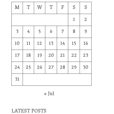
M
T
W
T
F
S
S
1
2
3
4
5
6
7
8
9
10
11
12
13
14
15
16
17
18
19
20
21
22
23
24
25
26
27
28
29
30
31
« Jul
LATEST POSTS