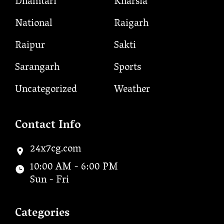
Dhamtari
Kharsia
National
Raigarh
Raipur
Sakti
Sarangarh
Sports
Uncategorized
Weather
Contact Info
24x7cg.com
10:00 AM - 6:00 PM
Sun - Fri
Categories