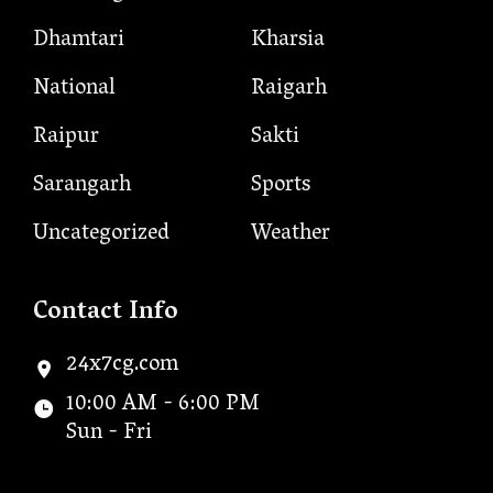
Dhamtari
Kharsia
National
Raigarh
Raipur
Sakti
Sarangarh
Sports
Uncategorized
Weather
Contact Info
24x7cg.com
10:00 AM - 6:00 PM
Sun - Fri