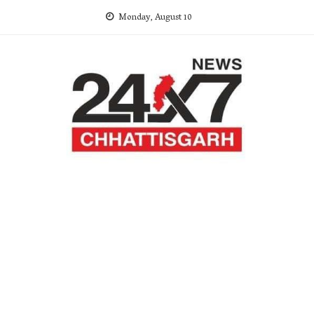
Skip
Monday, August 10
to
content