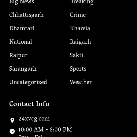
Big News
Breaking
Chhattisgarh
Crime
Dhamtari
Kharsia
National
Raigarh
Raipur
Sakti
Sarangarh
Sports
Uncategorized
Weather
Contact Info
24x7cg.com
10:00 AM - 6:00 PM