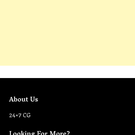
About Us
24×7 CG
Looking For More?