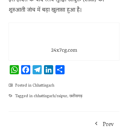
इस हादसे के बाद रेलवे सुरक्षा आयुक्त (CRS) की
शुरुआती जांच में बड़ा खुलासा हुआ है।
24x7cg.com
WhatsApp
Facebook
Telegram
LinkedIn
Share
Posted in
Chhattisgarh
Tagged in
chhattisgarh/raipur
,
छत्तीसगढ़
Prev