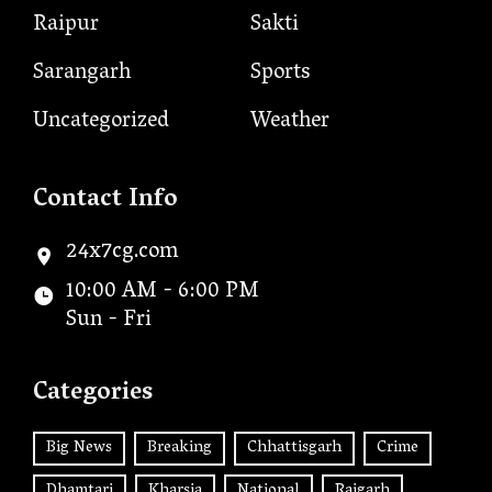
Raipur
Sakti
Sarangarh
Sports
Uncategorized
Weather
Contact Info
24x7cg.com
10:00 AM - 6:00 PM
Sun - Fri
Categories
Big News
Breaking
Chhattisgarh
Crime
Dhamtari
Kharsia
National
Raigarh