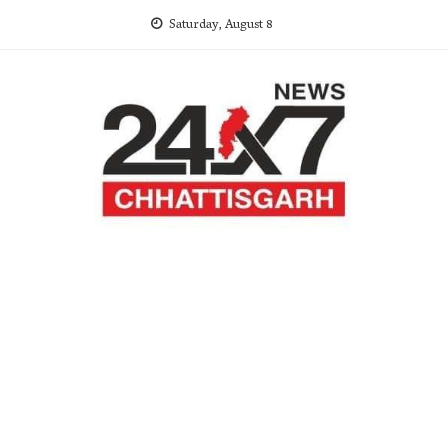
Skip
Saturday, August 8
to
content