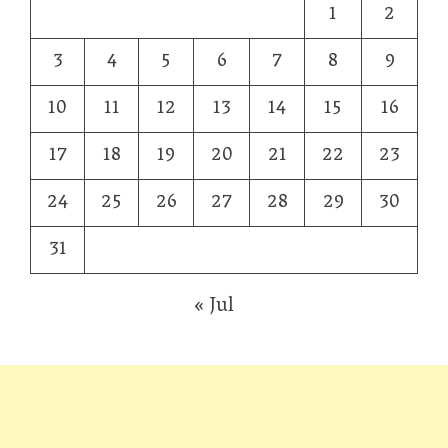
1
2
3
4
5
6
7
8
9
10
11
12
13
14
15
16
17
18
19
20
21
22
23
24
25
26
27
28
29
30
31
« Jul