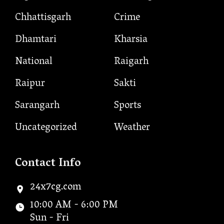
Chhattisgarh
Crime
Dhamtari
Kharsia
National
Raigarh
Raipur
Sakti
Sarangarh
Sports
Uncategorized
Weather
Contact Info
24x7cg.com
10:00 AM - 6:00 PM
Sun - Fri