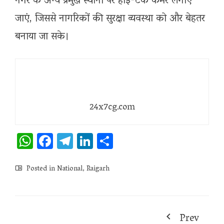
नगर के अन्य प्रमुख स्थानों पर हाई-टेक कैमरे लगाए
जाएं, जिससे नागरिकों की सुरक्षा व्यवस्था को और बेहतर
बनाया जा सके।
24x7cg.com
WhatsApp
Facebook
Telegram
LinkedIn
Share
Posted in
National
,
Raigarh
Prev