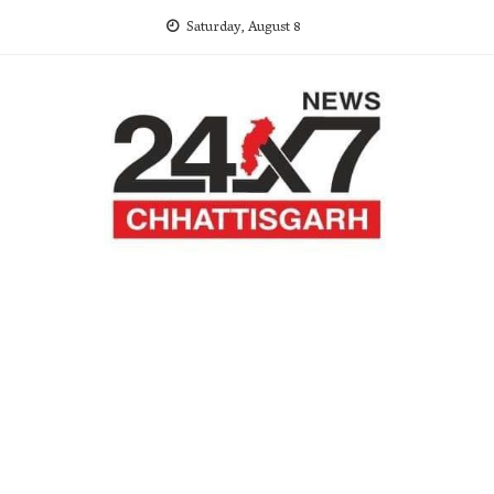
Skip
Saturday, August 8
to
content