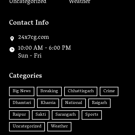
Uncategorized
Weather
Contact Info
24x7cg.com
10:00 AM - 6:00 PM
Sun - Fri
Categories
Big News
Breaking
Chhattisgarh
Crime
Dhamtari
Kharsia
National
Raigarh
Raipur
Sakti
Sarangarh
Sports
Uncategorized
Weather