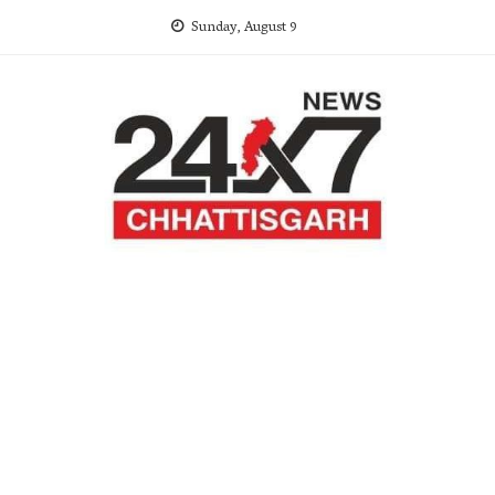
Skip
Sunday, August 9
to
content