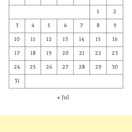
1
2
3
4
5
6
7
8
9
10
11
12
13
14
15
16
17
18
19
20
21
22
23
24
25
26
27
28
29
30
31
« Jul