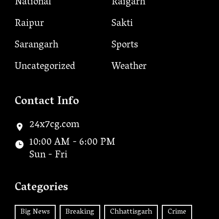
National
Raigarh
Raipur
Sakti
Sarangarh
Sports
Uncategorized
Weather
Contact Info
24x7cg.com
10:00 AM - 6:00 PM
Sun - Fri
Categories
Big News
Breaking
Chhattisgarh
Crime