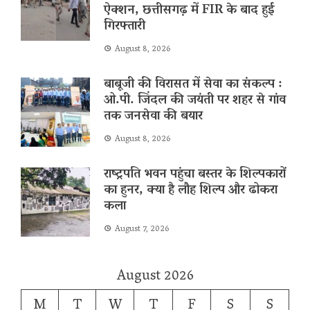
ऐक्शन, छत्तीसगढ़ में FIR के बाद हुई
गिरफ्तारी
August 8, 2026
बाबूजी की विरासत में सेवा का संकल्प :
ओ.पी. जिंदल की जयंती पर शहर से गांव
तक जनसेवा की बयार
August 8, 2026
राष्ट्रपति भवन पहुंचा बस्तर के शिल्पकारों
का हुनर, क्या है लौह शिल्प और ढोकरा
कला
August 7, 2026
August 2026
M
T
W
T
F
S
S