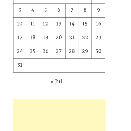
3
4
5
6
7
8
9
10
11
12
13
14
15
16
17
18
19
20
21
22
23
24
25
26
27
28
29
30
31
« Jul