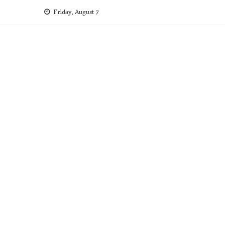
Skip
Friday, August 7
to
content