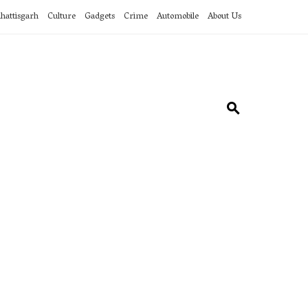
hattisgarh
Culture
Gadgets
Crime
Automobile
About Us