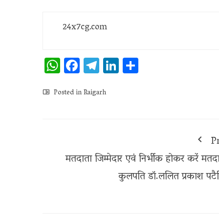
24x7cg.com
WhatsApp
Facebook
Telegram
LinkedIn
Share
Posted in
Raigarh
P
मतदाता जिम्मेदार एवं निर्भीक होकर करें मतद
कुलपति डॉ.ललित प्रकाश पटैर