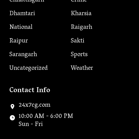
Chhattisgarh
Crime
Dhamtari
Kharsia
National
Raigarh
Raipur
Sakti
Sarangarh
Sports
Uncategorized
Weather
Contact Info
24x7cg.com
10:00 AM - 6:00 PM
Sun - Fri