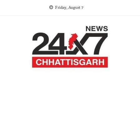
Skip
Friday, August 7
to
content