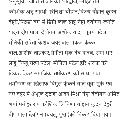
अनुसूचित जाति से जानकी भारद्वाज,मनोहर राम
कोशिक,अन्नू सारथी, त्रिनिशा चौहान,विजय चौहान,कुंदन
देहरी,पिछड़ा वर्ग से डिग्री लाल साहू नेहा देवांगन ज्योति
यादव दीप माला देवांगन अशोक यादव पूनम पटेल
सोलंकी सरिता केशव जयसवाल पंकज कंकर
वाल,आशीष ताम्रकार,संगीता मूक देव यादव, रामा धार
साहू विष्णु चरण पटेल, मोनिता पटेल,हरि शराफ़ को
टिकट देकर समाजिक समीकरण को साधा गया।
धर्मांतरण के खिलाफ बिगुल फूंकने वाले युवा तुर्क एवं
नए चेहरे मे अंशुल टुटेजा अजय मिश्रा नेहा देवांगन अमित
शर्मा मनोहर राम कौशिक त्रि निशा चौहान कुंदन देहरी
दीप माला देवांगन (बबलू गुप्ता)को टिकट दिया गया।