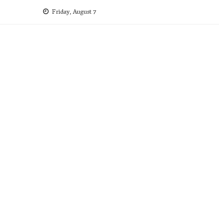
Skip
Friday, August 7
to
content