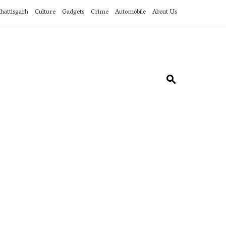
hattisgarh
Culture
Gadgets
Crime
Automobile
About Us