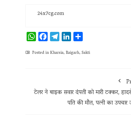
24x7cg.com
WhatsApp
Facebook
Telegram
LinkedIn
Share
Posted in
Kharsia
,
Raigarh
,
Sakti
P
टेलर ने बाइक सवार दंपती को मारी टक्कर, हादसे 
पति की मौत, पत्नी का उपचार ज