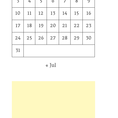
3
4
5
6
7
8
9
10
11
12
13
14
15
16
17
18
19
20
21
22
23
24
25
26
27
28
29
30
31
« Jul