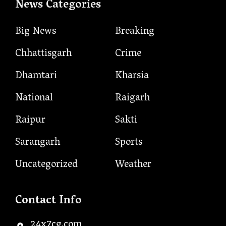
News Categories
Big News
Breaking
Chhattisgarh
Crime
Dhamtari
Kharsia
National
Raigarh
Raipur
Sakti
Sarangarh
Sports
Uncategorized
Weather
Contact Info
24x7cg.com