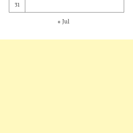
31
« Jul