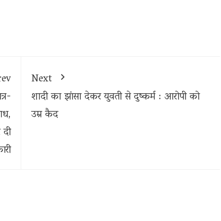
rev
Next
त्र-
शादी का झांसा देकर युवती से दुष्कर्म : आरोपी को
ाध,
उम्र कैद
र दी
ारी