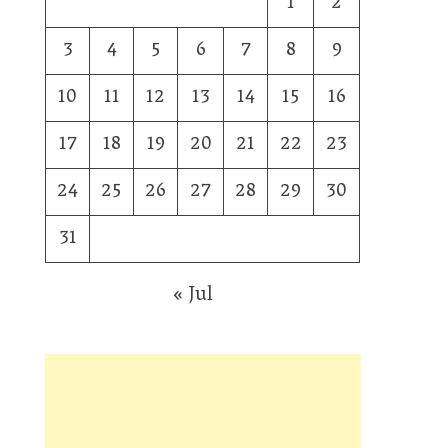
1
2
3
4
5
6
7
8
9
10
11
12
13
14
15
16
17
18
19
20
21
22
23
24
25
26
27
28
29
30
31
« Jul