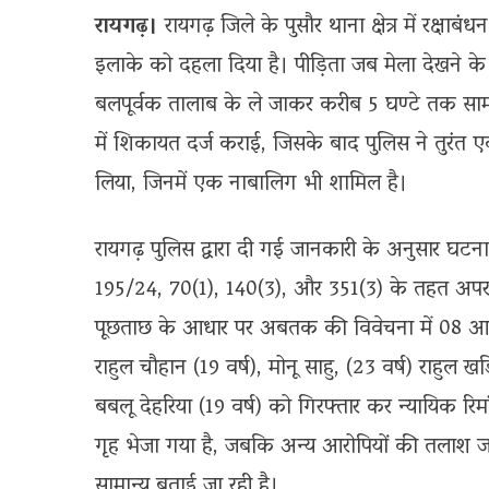
रायगढ़।
रायगढ़ जिले के पुसौर थाना क्षेत्र में रक्
इलाके को दहला दिया है। पीड़िता जब मेला देखने के
बलपूर्वक तालाब के ले जाकर करीब 5 घण्टे तक सामू
में शिकायत दर्ज कराई, जिसके बाद पुलिस ने तुरंत ए
लिया, जिनमें एक नाबालिग भी शामिल है।
रायगढ़ पुलिस द्वारा दी गई जानकारी के अनुसार घटन
195/24, 70(1), 140(3), और 351(3) के तहत अपराध 
पूछताछ के आधार पर अबतक की विवेचना में 08 आरो
राहुल चौहान (19 वर्ष), मोनू साहु, (23 वर्ष) राहुल खड़ि
बबलू देहरिया (19 वर्ष) को गिरफ्तार कर न्यायिक र
गृह भेजा गया है, जबकि अन्य आरोपियों की तलाश ज
सामान्य बताई जा रही है।