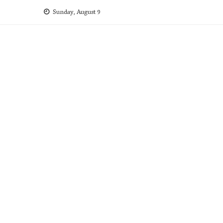
Skip
Sunday, August 9
to
content