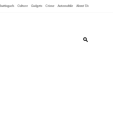
hattisgarh
Culture
Gadgets
Crime
Automobile
About Us