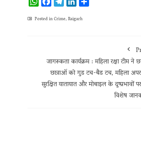
WhatsApp
Facebook
Telegram
LinkedIn
Share
Posted in
Crime
,
Raigarh
P
जागरूकता कार्यक्रम : महिला रक्षा टीम ने छा
छात्राओं को गुड टच-बैड टच, महिला अपर
सुरक्षित यातायात और मोबाइल के दुष्प्रभावों प
विशेष जानक