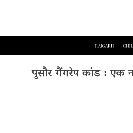
RAIGARH
CHH
पुसौर गैंगरेप कांड : ए