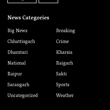
News Categories
Big News
Breaking
Chhattisgarh
Crime
Dhamtari
Kharsia
National
Raigarh
Raipur
Sakti
Sarangarh
Sports
Uncategorized
Weather