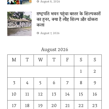
August 8, 2026
राष्ट्रपति भवन पहुंचा बस्तर के शिल्पकारों
का हुनर, क्या है लौह शिल्प और ढोकरा
कला
August 7, 2026
August 2026
M
T
W
T
F
S
S
1
2
3
4
5
6
7
8
9
10
11
12
13
14
15
16
17
18
19
20
21
22
23