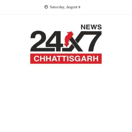
Skip
Saturday, August 8
to
content