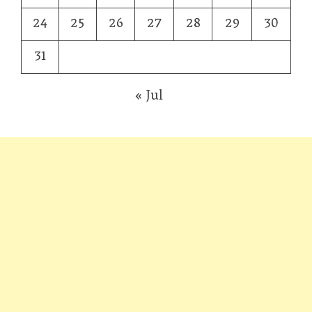
24
25
26
27
28
29
30
31
« Jul