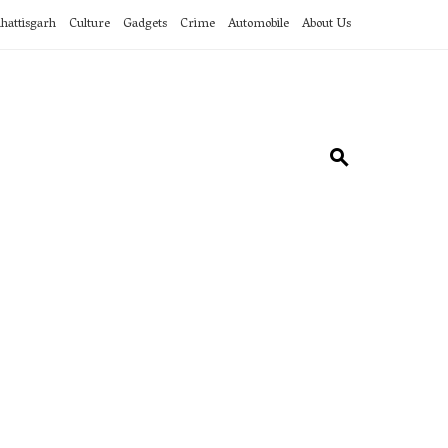
hattisgarh
Culture
Gadgets
Crime
Automobile
About Us