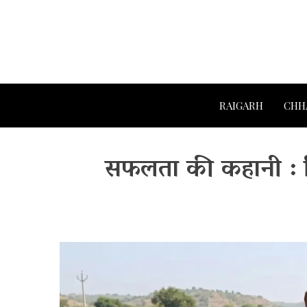
RAIGARH
CHH
सफलता की कहानी : म