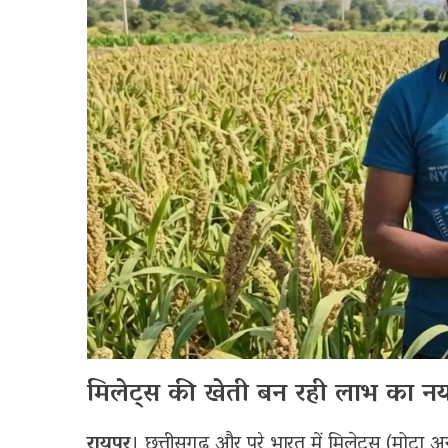
मिलेट्स की खेती बन रही लाभ का नय
रायपुर
। छत्तीसगढ़ और पूरे भारत में मिलेट्स (मोटा