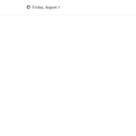
Skip
Friday, August 7
to
content