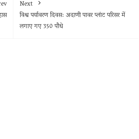
rev
Next
हास
विश्व पर्यावरण दिवस: अदाणी पावर प्लांट परिसर में
लगाए गए 350 पौधे