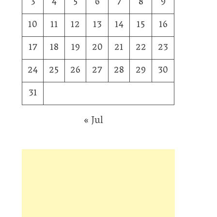
3
4
5
6
7
8
9
10
11
12
13
14
15
16
17
18
19
20
21
22
23
24
25
26
27
28
29
30
31
« Jul