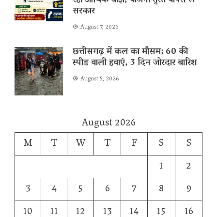
रहा आर्थिक बोझ, योजना तुरंत वापस ले
सरकार
August 7, 2026
छत्तीसगढ़ में कल का मौसम; 60 की
स्पीड वाली हवाएं, 3 दिन जोरदार बारिश
August 5, 2026
August 2026
M
T
W
T
F
S
S
1
2
3
4
5
6
7
8
9
10
11
12
13
14
15
16