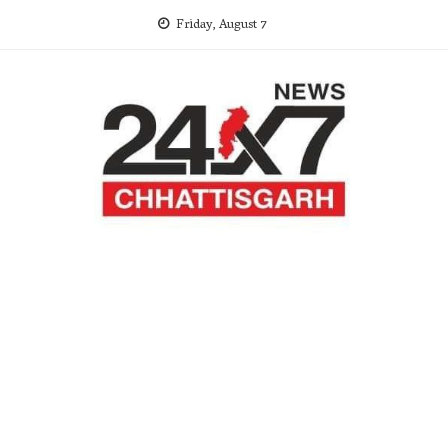
Skip
Friday, August 7
to
content