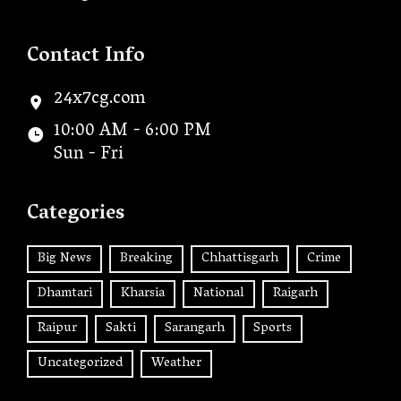
Contact Info
24x7cg.com
10:00 AM - 6:00 PM
Sun - Fri
Categories
Big News
Breaking
Chhattisgarh
Crime
Dhamtari
Kharsia
National
Raigarh
Raipur
Sakti
Sarangarh
Sports
Uncategorized
Weather