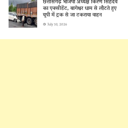
छत्तीसगढ़ भाजपा अध्यक्ष किरण सिंहदेव
का एक्सीडेंट, बागेश्वर धाम से लौटते हुए
यूपी में ट्रक से जा टकराया वाहन
July 30, 2026