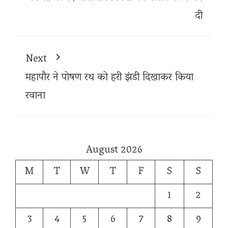
दी
Next
महापौर ने पोषण रथ को हरी झंडी दिखाकर किया
रवाना
August 2026
M
T
W
T
F
S
S
1
2
3
4
5
6
7
8
9