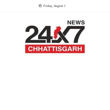
Skip
Friday, August 7
to
content