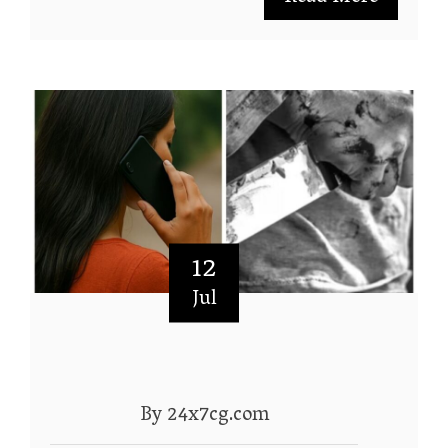
12
Jul
By 24x7cg.com