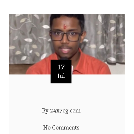
17
Jul
By 24x7cg.com
No Comments