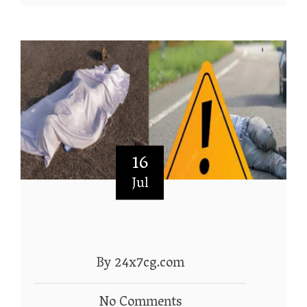
16
Jul
By 24x7cg.com
No Comments