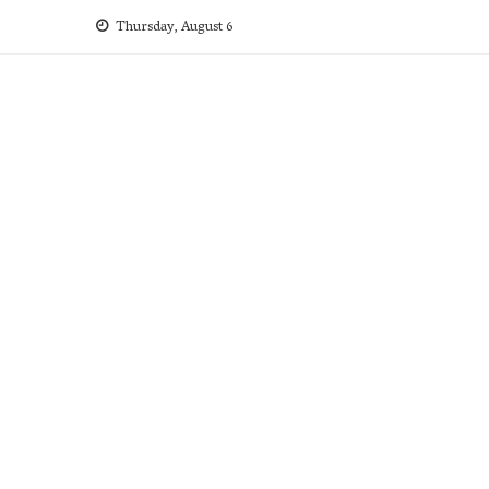
Skip
Thursday, August 6
to
content