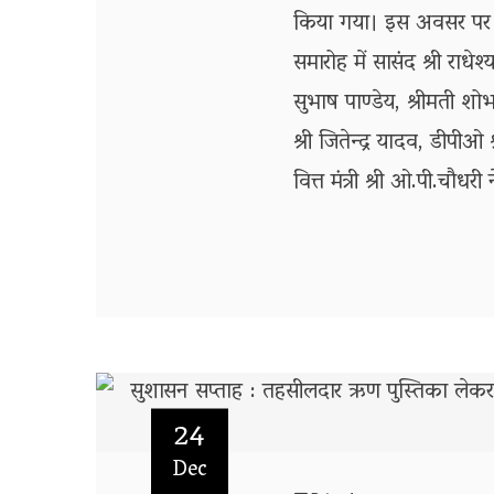
किया गया। इस अवसर पर वित्त
समारोह में सासंद श्री राधेश
सुभाष पाण्डेय, श्रीमती श
श्री जितेन्द्र यादव, डीप
वित्त मंत्री श्री ओ.पी.चौ
24
Dec