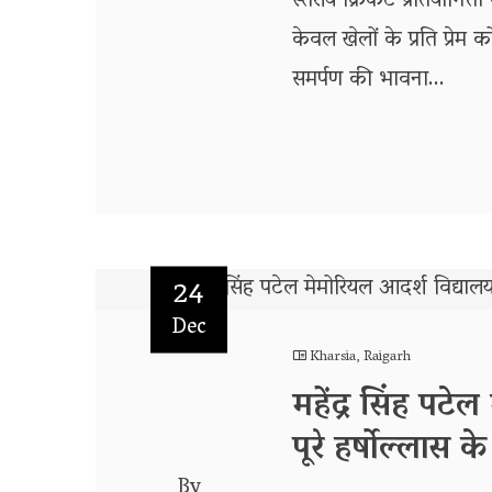
स्तरीय क्रिकेट प्रतियोगि
केवल खेलों के प्रति प्रेम
समर्पण की भावना...
24
Dec
Kharsia
,
Raigarh
महेंद्र सिंह पटे
पूरे हर्षोल्लास 
By