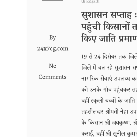
Raigarh
सुशासन सप्ताह 
पहुंची किसानों 
किए जाति प्रमाण
By
24x7cg.com
19 से 24 दिसंबर तक जिले
No
जिले में चल रहे सुशासन सप्
Comments
नागरिक सेवाएं उपलब्ध करा
को उनके गांव पहुंचकर 
वहीं स्कूली बच्चों के जाति
तहसीलदार श्रीमती नेहा उप
के किसान श्री जयकृष्ण, श
कराई, वहीं श्री सुनील कु