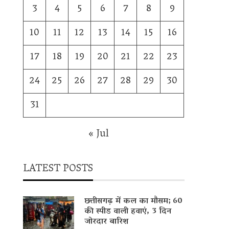
3
4
5
6
7
8
9
10
11
12
13
14
15
16
17
18
19
20
21
22
23
24
25
26
27
28
29
30
31
« Jul
LATEST POSTS
छत्तीसगढ़ में कल का मौसम; 60
की स्पीड वाली हवाएं, 3 दिन
जोरदार बारिश