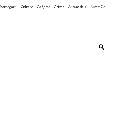
hattisgarh
Culture
Gadgets
Crime
Automobile
About Us