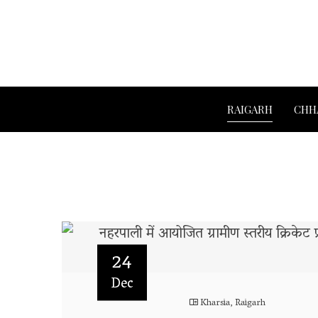
RAIGARH
CHH
24
Dec
Kharsia
,
Raigarh